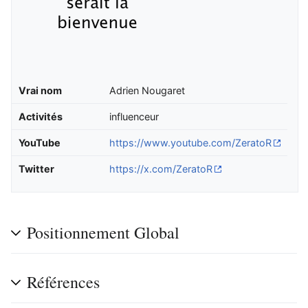
Vrai nom
Adrien Nougaret
Activités
influenceur
YouTube
https://www.youtube.com/ZeratoR
Twitter
https://x.com/ZeratoR
Positionnement Global
Références