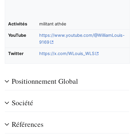
Activités
militant athée
YouTube
https://www.youtube.com/@WilliamLouis-
9169
Twitter
https://x.com/WLouis_WLS
Positionnement Global
Société
Références