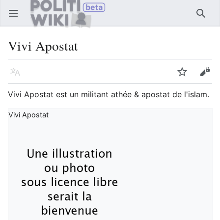
Ouvrir le menu principal
Reche
Vivi Apostat
Langue
Suivre
Modifier
Vivi Apostat est un militant athée & apostat de l'islam.
Vivi Apostat