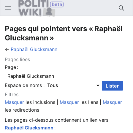
Ouvrir le menu principal
Reche
Pages qui pointent vers « Raphaël
Glucksmann »
←
Raphaël Glucksmann
Pages liées
Page :
Espace de noms :
Filtres
Masquer
les inclusions |
Masquer
les liens |
Masquer
les redirections
Les pages ci-dessous contiennent un lien vers
Raphaël Glucksmann
: