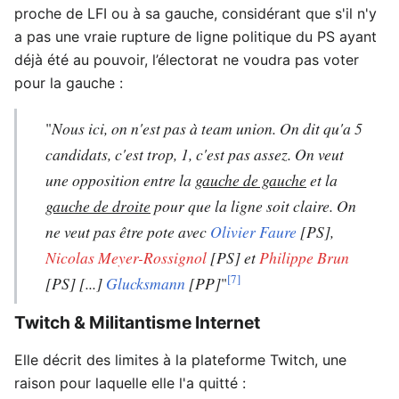
proche de LFI ou à sa gauche, considérant que s'il n'y
a pas une vraie rupture de ligne politique du PS ayant
déjà été au pouvoir, l’électorat ne voudra pas voter
pour la gauche :
"
Nous ici, on n'est pas à team union. On dit qu'a 5
candidats, c'est trop, 1, c'est pas assez. On veut
une opposition entre la
gauche de gauche
et la
gauche de droite
pour que la ligne soit claire. On
ne veut pas être pote avec
Olivier Faure
[PS],
Nicolas Meyer-Rossignol
[PS] et
Philippe Brun
[7]
[PS] [...]
Glucksmann
[PP]
"
Twitch & Militantisme Internet
Elle décrit des limites à la plateforme Twitch, une
raison pour laquelle elle l'a quitté :