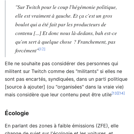
"Sur Twitch pour le coup l'hégémonie politique,
elle est vraiment à gauche. Et ça c'est un gros
boulot qui a été fait par les producteurs de
contenu [...] Et donc nous là-dedans, bah est-ce
qu'on sert à quelque chose ? Franchement, pas
[12]
forcément"
Elle ne souhaite pas considérer des personnes qui
militent sur Twitch comme des "militants" si elles ne
sont pas encartés, syndiquées, dans un parti politique
[source à ajouter]
(ou "organisées" dans la vraie vie)
[13]
[14]
mais considère que leur contenu peut être utile
Écologie
En parlant des zones à faible émissions (ZFE), elle
change de sujet sur l'écologie et les voitures, et