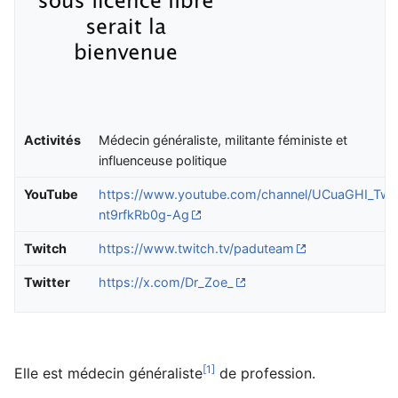
Activités
Médecin généraliste, militante féministe et
influenceuse politique
YouTube
https://www.youtube.com/channel/UCuaGHI_Tw-
nt9rfkRb0g-Ag
Twitch
https://www.twitch.tv/paduteam
Twitter
https://x.com/Dr_Zoe_
[1]
Elle est médecin généraliste
de profession.