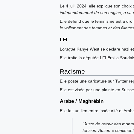
Le 4 juil. 2024, elle explique son choix 
indépendamment de son origine, à sa pla
Elle défend que le féminisme est à droi
le voilement des femmes et des fillette
LFI
L
orsque
Kanye West se déclare nazi et qu
Elle traite la députée LFI Ersilia Soudai
Racisme
Elle poste une caricature sur Twitter 
Elle est visée par une plainte en Suiss
Arabe / Maghrébin
Elle fait un lien entre insécurité et Arabe
"Juste de retour des monta
tension. Aucun « sentiment 