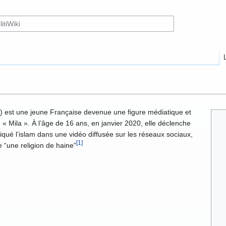
) est une jeune Française devenue une figure médiatique et
e « Mila ». À l’âge de 16 ans, en janvier 2020, elle déclenche
iqué l’islam dans une vidéo diffusée sur les réseaux sociaux,
[1]
une religion de haine”