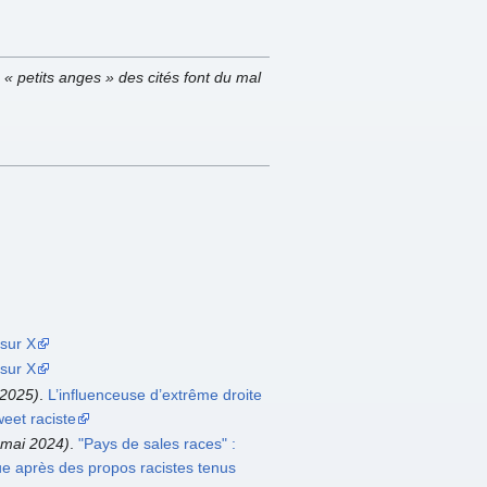
 « petits anges » des cités font du mal
sur X
sur X
2025)
.
L’influenceuse d’extrême droite
eet raciste
 mai 2024)
.
"Pays de sales races" :
e après des propos racistes tenus