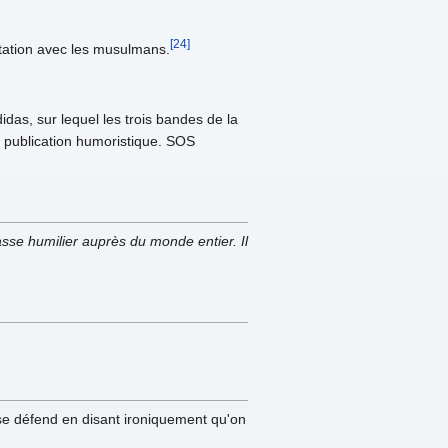
[24]
bitation avec les musulmans.
idas, sur lequel les trois bandes de la
e publication humoristique. SOS
asse humilier auprès du monde entier. Il
se défend en disant ironiquement qu'on