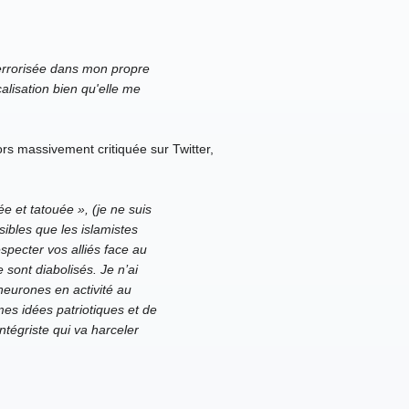
terrorisée dans mon propre
alisation bien qu'elle me
lors massivement critiquée sur Twitter,
 et tatouée », (je ne suis
ibles que les islamistes
specter vos alliés face au
sont diabolisés. Je n’ai
neurones en activité au
mes idées patriotiques et de
ntégriste qui va harceler