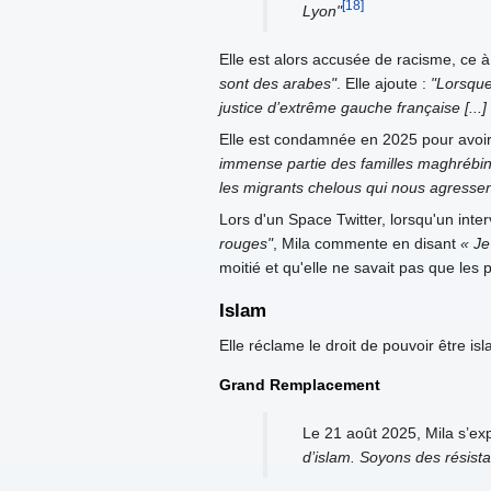
[18]
Lyon"
Elle est alors accusée de racisme, ce à 
sont des arabes"
. Elle ajoute :
"Lorsque
justice d’extrême gauche française [...
Elle est condamnée en 2025 pour avoir 
immense partie des familles maghrébine
les migrants chelous qui nous agressent
Lors d'un Space Twitter, lorsqu'un inte
rouges"
, Mila commente en disant
« Je
moitié et qu'elle ne savait pas que les
Islam
Elle réclame le droit de pouvoir être i
Grand Remplacement
Le 21 août 2025, Mila s’e
d’islam. Soyons des résist