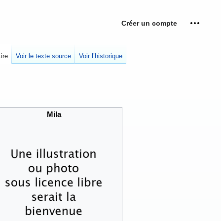
Créer un compte
Outils p
replié
Lire
Voir le texte source
Voir l’historique
Mila