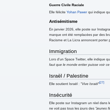
Guerre Civile Raciale
Elle félicite
Yohan Pawer
qui indique qu'
Antisémitisme
En janvier 2026, elle poste sur Instagra
marque ont été remplacées par des bras 
Racisme et La Licra annoncent porter p
Immigration
Lors d'un Space Twitter, elle indique q
faut que le monde entier puisse voir c
Israël / Palestine
[27]
Elle soutient Israël :
"Vive Israël"
Insécurité
Elle poste sur Instagram un réel dans 
ne voit pas tous les jours des
"jeunes f