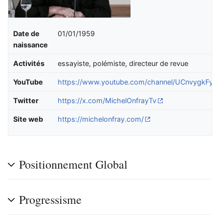
Date de
01/01/1959
naissance
Activités
essayiste, polémiste, directeur de revue
YouTube
https://www.youtube.com/channel/UCnvygkFyE
Twitter
https://x.com/MichelOnfrayTv
Site web
https://michelonfray.com/
Positionnement Global
Progressisme