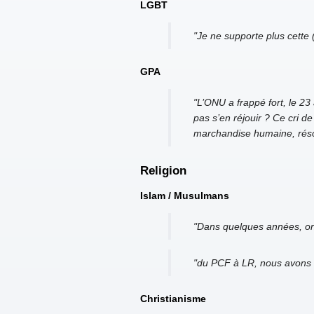
LGBT
"Je ne supporte plus cette (
GPA
"L’ONU a frappé fort, le 23
pas s’en réjouir ? Ce cri d
marchandise humaine, réso
Religion
Islam / Musulmans
"Dans quelques années, on 
"du PCF à LR, nous avons e
Christianisme