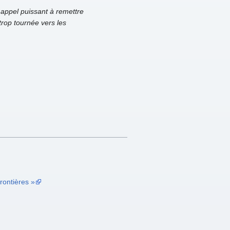
ppel puissant à remettre
trop tournée vers les
rontières »