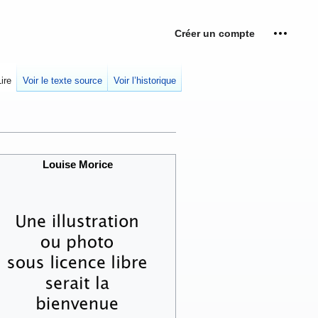
Créer un compte
Outils p
replié
Lire
Voir le texte source
Voir l’historique
Louise Morice