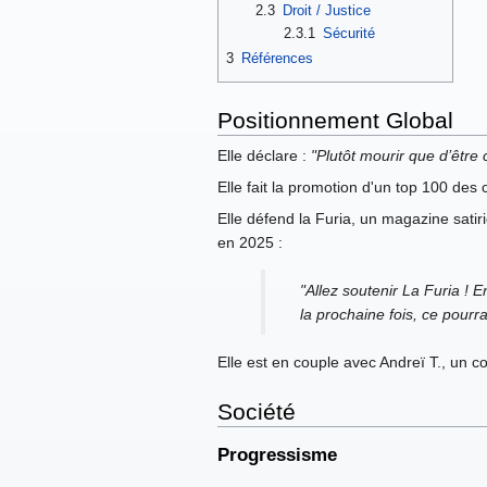
2.3
Droit / Justice
2.3.1
Sécurité
3
Références
Positionnement Global
Elle déclare :
"Plutôt mourir que d’être
Elle fait la promotion d'un top 100 des
Elle défend la Furia, un magazine satir
en 2025 :
"Allez soutenir La Furia ! E
la prochaine fois, ce pourra
Elle est en couple avec Andreï T., un co
Société
Progressisme