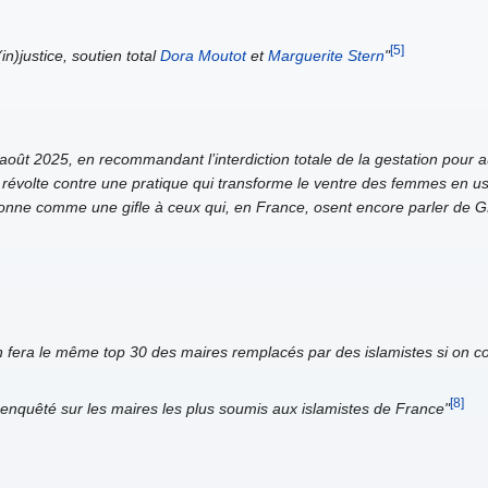
[5]
in)justice, soutien total
Dora Moutot
et
Marguerite Stern
"
 août 2025, en recommandant l’interdiction totale de la gestation pour
e révolte contre une pratique qui transforme le ventre des femmes en u
nne comme une gifle à ceux qui, en France, osent encore parler de G
fera le même top 30 des maires remplacés par des islamistes si on co
[8]
nquêté sur les maires les plus soumis aux islamistes de France"