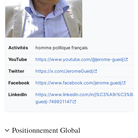
Activités
homme politique français
YouTube
https://www.youtube.com/@jerome-guedj
Twitter
https://x.com/JeromeGuedj
Facebook
https://www.facebook.com/jerome.guedj
LinkedIn
https://www.linkedin.com/in/j%C3%A9r%C3%B4
guedj-749921147
Positionnement Global