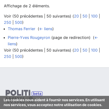
Affichage de 2 éléments.
Voir (50 précédentes | 50 suivantes) (
20
|
50
|
100
|
250
|
500
)
Thomas Ferrier
‎
(
← liens
)
Pierre-Yves Rougeyron
(page de redirection) ‎
(
←
liens
)
Voir (50 précédentes | 50 suivantes) (
20
|
50
|
100
|
250
|
500
)
Les cookies nous aident à fournir nos services. En utilisant
nos services, vous acceptez notre utilisation de cookies.