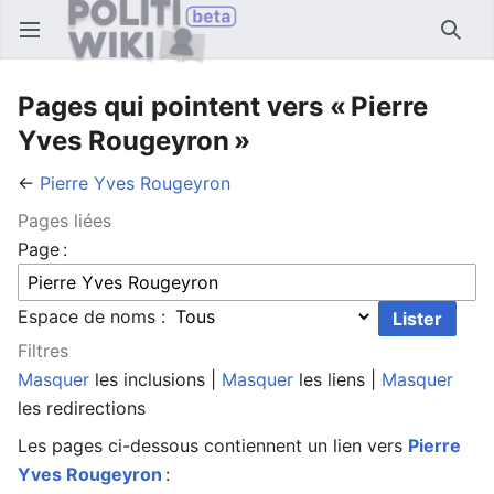
Ouvrir le menu principal
Reche
Pages qui pointent vers « Pierre
Yves Rougeyron »
←
Pierre Yves Rougeyron
Pages liées
Page :
Espace de noms :
Filtres
Masquer
les inclusions |
Masquer
les liens |
Masquer
les redirections
Les pages ci-dessous contiennent un lien vers
Pierre
Yves Rougeyron
: