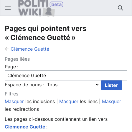
Ouvrir le menu principal
Reche
Pages qui pointent vers
« Clémence Guetté »
←
Clémence Guetté
Pages liées
Page :
Espace de noms :
Filtres
Masquer
les inclusions |
Masquer
les liens |
Masquer
les redirections
Les pages ci-dessous contiennent un lien vers
Clémence Guetté
: