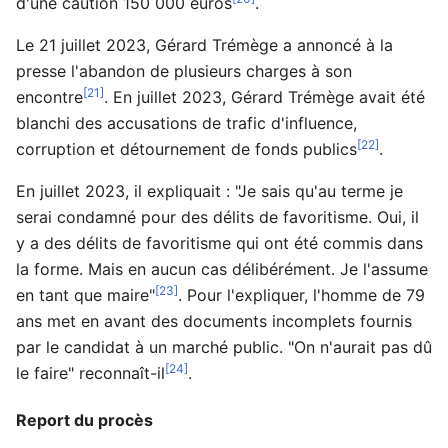
d'une caution 150 000 euros
.
Le 21 juillet 2023, Gérard Trémège a annoncé à la
presse l'abandon de plusieurs charges à son
[21]
encontre
. En juillet 2023, Gérard Trémège avait été
blanchi des accusations de trafic d'influence,
[22]
corruption et détournement de fonds publics
.
En juillet 2023, il expliquait : "Je sais qu'au terme je
serai condamné pour des délits de favoritisme. Oui, il
y a des délits de favoritisme qui ont été commis dans
la forme. Mais en aucun cas délibérément. Je l'assume
[23]
en tant que maire"
. Pour l'expliquer, l'homme de 79
ans met en avant des documents incomplets fournis
par le candidat à un marché public. "On n'aurait pas dû
[24]
le faire" reconnaît-il
.
Report du procès