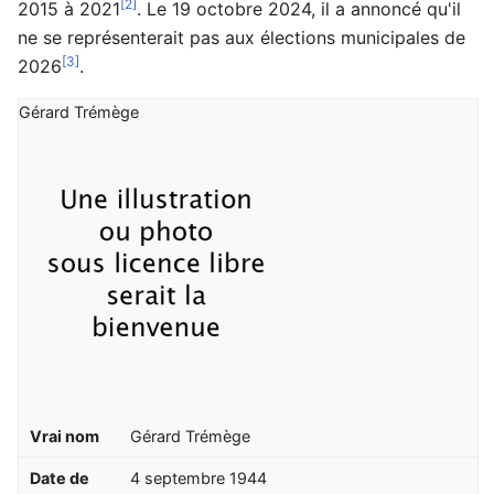
[2]
2015 à 2021
. Le 19 octobre 2024, il a annoncé qu'il
ne se représenterait pas aux élections municipales de
[3]
2026
.
Gérard Trémège
Vrai nom
Gérard Trémège
Date de
4 septembre 1944