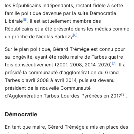
les Républicains Indépendants, restant fidèle à cette
famille politique devenue par la suite Démocratie
[5]
Libérale
. Il est actuellement membre des
Républicains et a été présenté dans les médias comme
[6]
un proche de Nicolas Sarkozy
.
Sur le plan politique, Gérard Trémège est connu pour
sa longévité, ayant été réélu maire de Tarbes quatre
[7]
fois consécutivement (2001, 2008, 2014, 2020)
. Il a
présidé la communauté d'agglomération du Grand
Tarbes d'avril 2008 à avril 2014, puis est devenu
président de la nouvelle Communauté
[8]
d'Agglomération Tarbes-Lourdes-Pyrénées en 2017
.
Démocratie
En tant que maire, Gérard Trémège a mis en place des