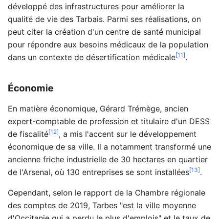
développé des infrastructures pour améliorer la
qualité de vie des Tarbais. Parmi ses réalisations, on
peut citer la création d'un centre de santé municipal
pour répondre aux besoins médicaux de la population
[11]
dans un contexte de désertification médicale
.
Économie
En matière économique, Gérard Trémège, ancien
expert-comptable de profession et titulaire d'un DESS
[12]
de fiscalité
, a mis l'accent sur le développement
économique de sa ville. Il a notamment transformé une
ancienne friche industrielle de 30 hectares en quartier
[13]
de l'Arsenal, où 130 entreprises se sont installées
.
Cependant, selon le rapport de la Chambre régionale
des comptes de 2019, Tarbes "est la ville moyenne
d'Occitanie qui a perdu le plus d'emplois" et le taux de