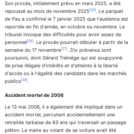
Son procès, initialement prévu en mars 2025, a été
[25]
repoussé au mois de novembre 2025
. Le parquet
de Pau a confirmé le 7 janvier 2025 que l'audience est
reportée en fin d'année, en octobre ou novembre. Le
tribunal invoque des difficultés pour avoir assez de
[26]
personnel
. Le procès pourrait débuter à partir de la
[27]
semaine du 17 novembre
. Dix prévenus sont
poursuivis, dont Gérard Trémège qui est soupçonné
de prise illégale d'intérêts et d'atteinte à la liberté
d'accès ou à l'égalité des candidats dans les marchés
[28]
publics
.
Accident mortel de 2006
Le 13 mai 2006, il a également été impliqué dans un
accident mortel, percutant accidentellement une
retraitée tarbaise de 83 ans qui traversait un passage
piéton. Le maire au volant de sa voiture avait été