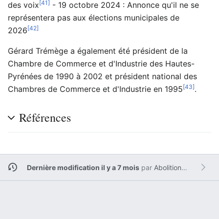
[41]
des voix
- 19 octobre 2024 : Annonce qu'il ne se
représentera pas aux élections municipales de
[42]
2026
Gérard Trémège a également été président de la
Chambre de Commerce et d'Industrie des Hautes-
Pyrénées de 1990 à 2002 et président national des
[43]
Chambres de Commerce et d'Industrie en 1995
.
Références
Dernière modification il y a 7 mois
par
Abolition de l'héritage