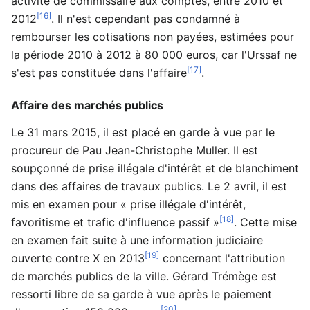
activité de commissaire aux comptes, entre 2010 et
[16]
2012
. Il n'est cependant pas condamné à
rembourser les cotisations non payées, estimées pour
la période 2010 à 2012 à 80 000 euros, car l'Urssaf ne
[17]
s'est pas constituée dans l'affaire
.
Affaire des marchés publics
Le 31 mars 2015, il est placé en garde à vue par le
procureur de Pau Jean-Christophe Muller. Il est
soupçonné de prise illégale d'intérêt et de blanchiment
dans des affaires de travaux publics. Le 2 avril, il est
mis en examen pour « prise illégale d'intérêt,
[18]
favoritisme et trafic d'influence passif »
. Cette mise
en examen fait suite à une information judiciaire
[19]
ouverte contre X en 2013
concernant l'attribution
de marchés publics de la ville. Gérard Trémège est
ressorti libre de sa garde à vue après le paiement
[20]