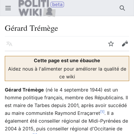
Ouvrir le menu principal
Reche
Gérard Trémège
Langue
Suivre
Modifier
Cette page est une ébauche
Aidez nous à l'alimenter pour améliorer la qualité de
ce wiki
Gérard Trémège
(né le 4 septembre 1944) est un
homme politique français, membre des Républicains. Il
est maire de Tarbes depuis 2001, après avoir succédé
[1]
au maire communiste Raymond Erraçarret
. Il a
également été conseiller régional de Midi-Pyrénées de
2004 à 2015, puis conseiller régional d'Occitanie de