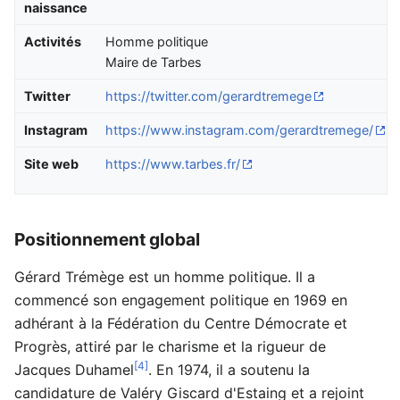
naissance
Activités
Homme politique
Maire de Tarbes
Twitter
https://twitter.com/gerardtremege
Instagram
https://www.instagram.com/gerardtremege/
Site web
https://www.tarbes.fr/
Positionnement global
Gérard Trémège est un homme politique. Il a
commencé son engagement politique en 1969 en
adhérant à la Fédération du Centre Démocrate et
Progrès, attiré par le charisme et la rigueur de
[4]
Jacques Duhamel
. En 1974, il a soutenu la
candidature de Valéry Giscard d'Estaing et a rejoint