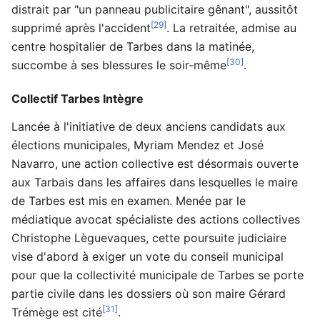
distrait par "un panneau publicitaire gênant", aussitôt
[29]
supprimé après l'accident
. La retraitée, admise au
centre hospitalier de Tarbes dans la matinée,
[30]
succombe à ses blessures le soir-même
.
Collectif Tarbes Intègre
Lancée à l'initiative de deux anciens candidats aux
élections municipales, Myriam Mendez et José
Navarro, une action collective est désormais ouverte
aux Tarbais dans les affaires dans lesquelles le maire
de Tarbes est mis en examen. Menée par le
médiatique avocat spécialiste des actions collectives
Christophe Lèguevaques, cette poursuite judiciaire
vise d'abord à exiger un vote du conseil municipal
pour que la collectivité municipale de Tarbes se porte
partie civile dans les dossiers où son maire Gérard
[31]
Trémège est cité
.