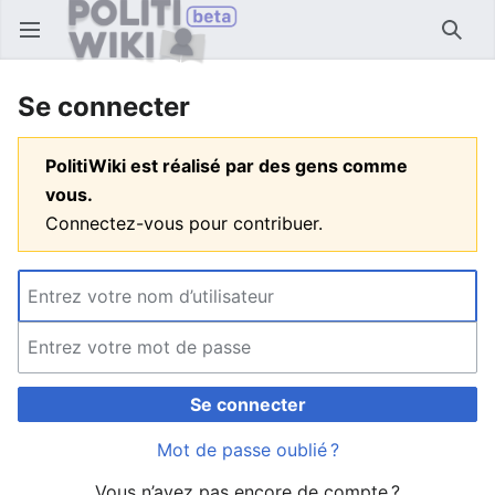
Ouvrir le menu principal
Reche
Se connecter
PolitiWiki est réalisé par des gens comme
vous.
Connectez-vous pour contribuer.
Se connecter
Mot de passe oublié ?
Vous n’avez pas encore de compte ?