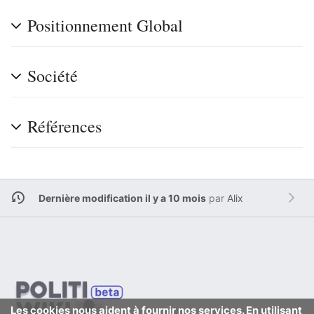
Positionnement Global
Société
Références
Dernière modification il y a 10 mois
par
Alix
Les cookies nous aident à fournir nos services. En utilisant