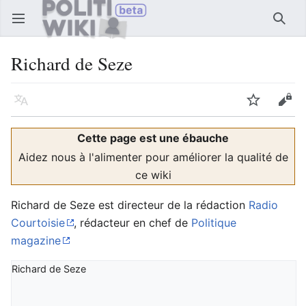
Ouvrir le menu principal
Reche
Richard de Seze
Langue
Suivre
Modifier
Cette page est une ébauche
Aidez nous à l'alimenter pour améliorer la qualité de
ce wiki
Richard de Seze est directeur de la rédaction
Radio
Courtoisie
, rédacteur en chef de
Politique
magazine
Richard de Seze