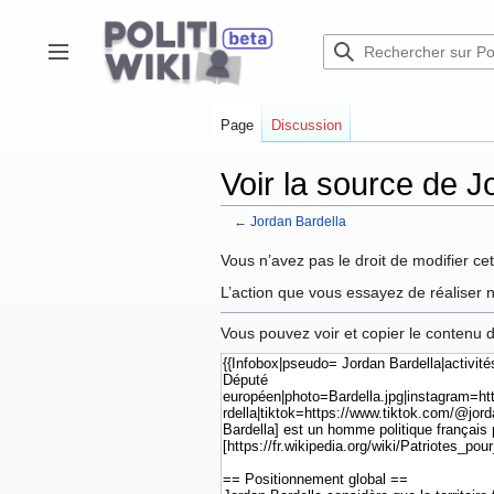
Aller
au
contenu
Afficher / masquer la barre latérale
Page
Discussion
Voir la source de J
←
Jordan Bardella
Vous n’avez pas le droit de modifier cet
L’action que vous essayez de réaliser n
Vous pouvez voir et copier le contenu 