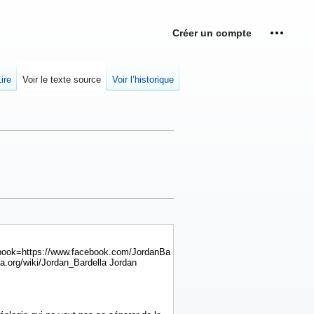
Créer un compte
Outils p
replié
Lire
Voir le texte source
Voir l’historique