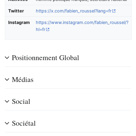
Twitter
https://x.com/fabien_roussel?lang=fr
Instagram
https://www.instagram.com/fabien_roussel/?
hl=fr
Positionnement Global
Médias
Social
Sociétal