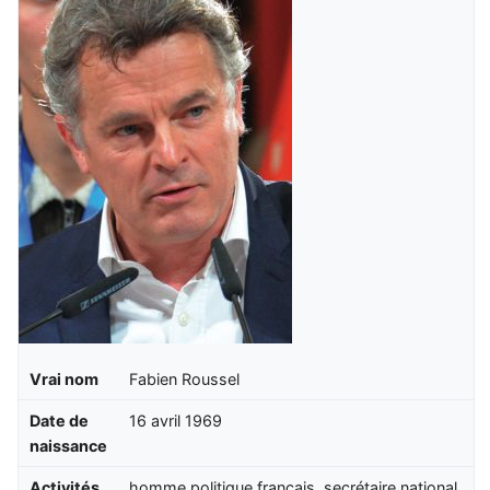
Vrai nom
Fabien Roussel
Date de
16 avril 1969
naissance
Activités
homme politique français, secrétaire national