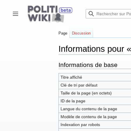
Aller
au
contenu
Afficher / masquer la barre latérale
Page
Discussion
Informations pour «
Informations de base
Titre affiché
Clé de tri par défaut
Taille de la page (en octets)
ID de la page
Langue du contenu de la page
Modèle de contenu de la page
Indexation par robots