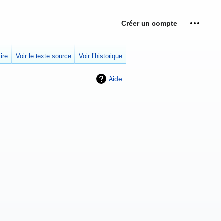
Créer un compte
Outils p
replié
Lire
Voir le texte source
Voir l’historique
Aide