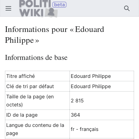
Ouvrir le menu principal
Reche
Informations pour « Edouard
Philippe »
Informations de base
Titre affiché
Edouard Philippe
Clé de tri par défaut
Edouard Philippe
Taille de la page (en
2 815
octets)
ID de la page
364
Langue du contenu de la
fr - français
page