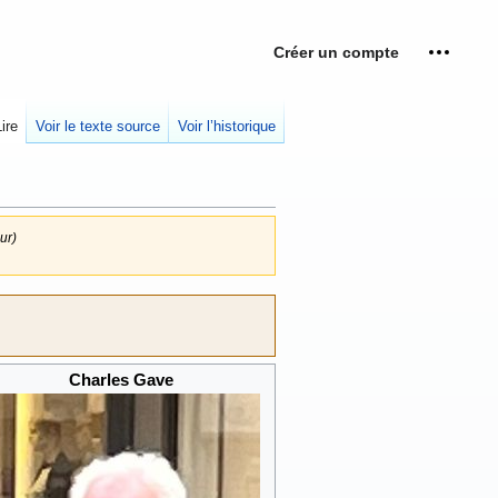
Créer un compte
Outils p
replié
Lire
Voir le texte source
Voir l’historique
ur)
Charles Gave