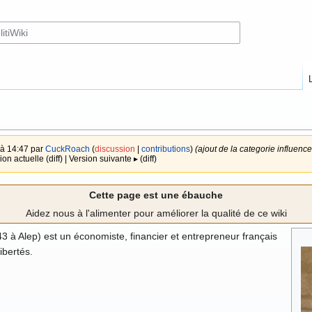
 à 14:47 par
CuckRoach
(
discussion
|
contributions
)
(ajout de la categorie influence
ion actuelle (diff) | Version suivante ▸ (diff)
Cette page est une ébauche
Aidez nous à l'alimenter pour améliorer la qualité de ce wiki
 à Alep) est un économiste, financier et entrepreneur français
libertés.