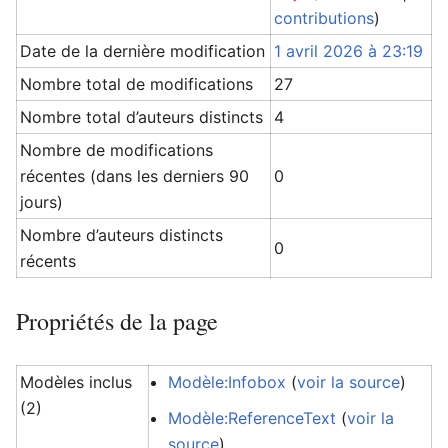
contributions
)
Date de la dernière modification
1 avril 2026 à 23:19
Nombre total de modifications
27
Nombre total d’auteurs distincts
4
Nombre de modifications
récentes (dans les derniers 90
0
jours)
Nombre d’auteurs distincts
0
récents
Propriétés de la page
Modèles inclus
Modèle:Infobox
(
voir la source
)
(2)
Modèle:ReferenceText
(
voir la
source
)