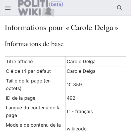
Ouvrir le menu principal
Reche
Informations pour « Carole Delga »
Informations de base
Titre affiché
Carole Delga
Clé de tri par défaut
Carole Delga
Taille de la page (en
10 359
octets)
ID de la page
492
Langue du contenu de la
fr - français
page
Modèle de contenu de la
wikicode